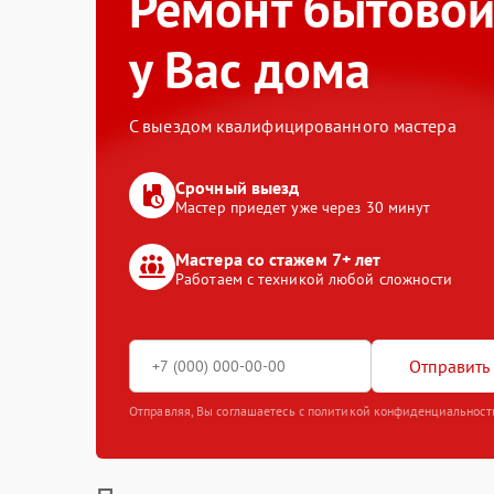
Ремонт бытовой
у Вас дома
С выездом квалифицированного мастера
Срочный выезд
Мастер приедет уже через 30 минут
Мастера со стажем 7+ лет
Работаем с техникой любой сложности
Отправить 
Отправляя, Вы соглашаетесь с политикой конфиденциальност