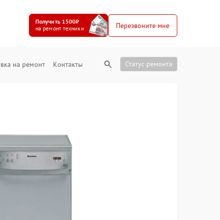
Получить 1500₽
Перезвоните мне
на ремонт техники
Статус ремонта
вка на ремонт
Контакты