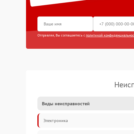
Отправляя, Вы соглашаетесь с
политикой конфиденциально
Неис
Виды неисправностей
Электроника