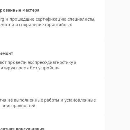
ированные мастера
erg и прошедшие сертификацию специалисты,
ремонта и сохранение гарантийных
ремонт
ют провести экспресс-диагностику и
изируя время без устройства
тия на выполненные работы и установленные
х неисправностей
латная консультация