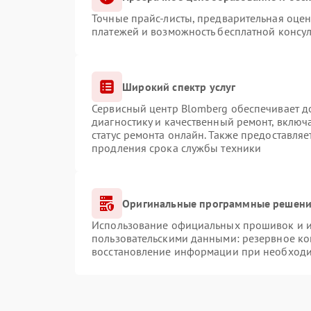
Точные прайс-листы, предварительная оцен
платежей и возможность бесплатной консул
Широкий спектр услуг
Сервисный центр Blomberg обеспечивает до
диагностику и качественный ремонт, включ
статус ремонта онлайн. Также предоставля
продления срока службы техники
Оригинальные программные решение
Использование официальных прошивок и ин
пользовательскими данными: резервное ко
восстановление информации при необход