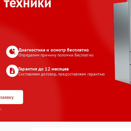
 техники
Диагностика и осмотр бесплатно
Определим причину поломки бесплатно
Гарантия до 12 месяцев
Составляем договор, предоставляем гарантию
заявку
и