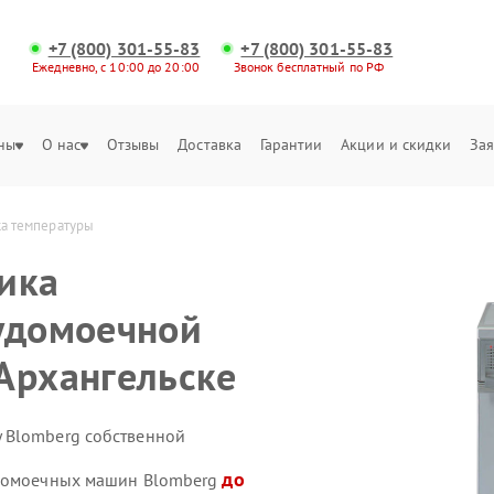
+7 (800) 301-55-83
+7 (800) 301-55-83
Ежедневно, с 10:00 до 20:00
Звонок бесплатный по РФ
ны
О нас
Отзывы
Доставка
Гарантии
Акции и скидки
Зая
а температуры
ика
удомоечной
Архангельске
 Blomberg собственной
до
удомоечных машин Blomberg