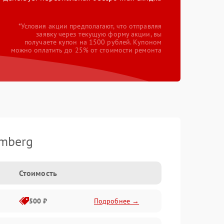
*Условия акции предполагают, что отправляя
заявку через текущую форму акции, вы
получаете купон на 1500 рублей. Купоном
можно оплатить до 25% от стоимости ремонта
mberg
Стоимость
500 ₽
Подробнее →