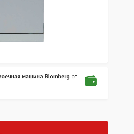
моечная машина Blomberg
от