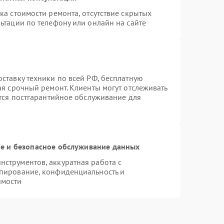
ка стоимости ремонта, отсутствие скрытых
ьтации по телефону или онлайн на сайте
ставку техники по всей РФ, бесплатную
ая срочный ремонт. Клиенты могут отслеживать
ется постгарантийное обслуживание для
 и безопасное обслуживание данных
струментов, аккуратная работа с
пирование, конфиденциальность и
имости