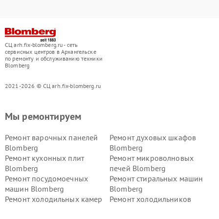
СЦ arh.fix-blomberg.ru - сеть
сервисных центров в Архангельске
по ремонту и обслуживанию техники
Blomberg
2021-2026 © СЦ arh.fix-blomberg.ru
Мы ремонтируем
Ремонт варочных панелей
Ремонт духовых шкафов
Blomberg
Blomberg
Ремонт кухонных плит
Ремонт микроволновых
Blomberg
печей Blomberg
Ремонт посудомоечных
Ремонт стиральных машин
машин Blomberg
Blomberg
Ремонт холодильных камер
Ремонт холодильников
Blomberg
Blomberg